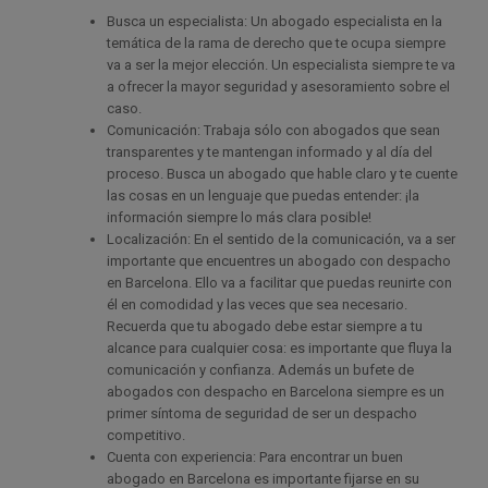
Busca un especialista: Un abogado especialista en la
temática de la rama de derecho que te ocupa siempre
va a ser la mejor elección. Un especialista siempre te va
a ofrecer la mayor seguridad y asesoramiento sobre el
caso.
Comunicación: Trabaja sólo con abogados que sean
transparentes y te mantengan informado y al día del
proceso. Busca un abogado que hable claro y te cuente
las cosas en un lenguaje que puedas entender: ¡la
información siempre lo más clara posible!
Localización: En el sentido de la comunicación, va a ser
importante que encuentres un abogado con despacho
en Barcelona. Ello va a facilitar que puedas reunirte con
él en comodidad y las veces que sea necesario.
Recuerda que tu abogado debe estar siempre a tu
alcance para cualquier cosa: es importante que fluya la
comunicación y confianza. Además un bufete de
abogados con despacho en Barcelona siempre es un
primer síntoma de seguridad de ser un despacho
competitivo.
Cuenta con experiencia: Para encontrar un buen
abogado en Barcelona es importante fijarse en su