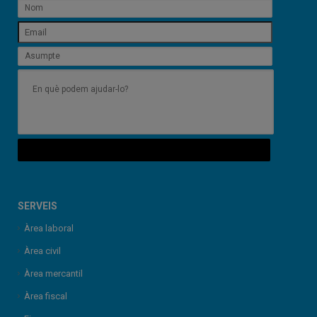
SERVEIS
Àrea laboral
Àrea civil
Àrea mercantil
Àrea fiscal