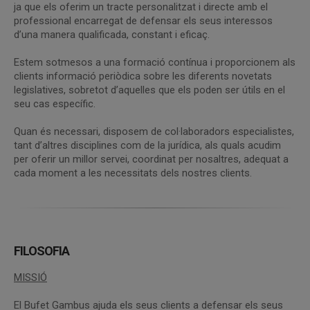
ja que els oferim un tracte personalitzat i directe amb el
professional encarregat de defensar els seus interessos
d’una manera qualificada, constant i eficaç.
Estem sotmesos a una formació contínua i proporcionem als
clients informació periòdica sobre les diferents novetats
legislatives, sobretot d’aquelles que els poden ser útils en el
seu cas específic.
Quan és necessari, disposem de col·laboradors especialistes,
tant d’altres disciplines com de la jurídica, als quals acudim
per oferir un millor servei, coordinat per nosaltres, adequat a
cada moment a les necessitats dels nostres clients.
FILOSOFIA
MISSIÓ
El Bufet Gambus ajuda els seus clients a defensar els seus