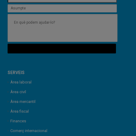
SERVEIS
Àrea laboral
Àrea civil
Àrea mercantil
Àrea fiscal
Finances
Comerç internacional