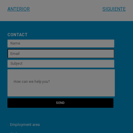
ANTERIOR
SIGUIENTE
CONTACT
Employment area