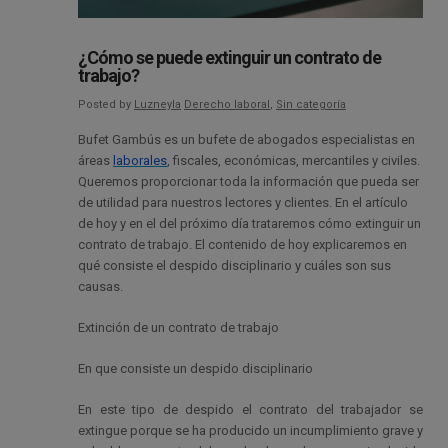
¿Cómo se puede extinguir un contrato de
trabajo?
Posted by
Luzneyla
Derecho laboral
,
Sin categoría
Bufet Gambús es un bufete de abogados especialistas en
áreas
laborales
, fiscales, económicas, mercantiles y civiles.
Queremos proporcionar toda la información que pueda ser
de utilidad para nuestros lectores y clientes. En el artículo
de hoy y en el del próximo día trataremos cómo
extinguir un
contrato de trabajo
. El contenido de hoy explicaremos en
qué consiste el despido disciplinario y cuáles son sus
causas.
Extinción de un contrato de trabajo
En que consiste un despido disciplinario
En este tipo de despido el contrato del trabajador se
extingue porque se ha producido un incumplimiento grave y