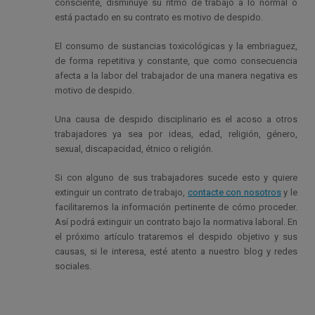
consciente, disminuye su ritmo de trabajo a lo normal o
está pactado en su contrato es motivo de despido.
El consumo de sustancias toxicológicas y la embriaguez,
de forma repetitiva y constante, que como consecuencia
afecta a la labor del trabajador de una manera negativa es
motivo de despido.
Una causa de despido disciplinario es el acoso a otros
trabajadores ya sea por ideas, edad, religión, género,
sexual, discapacidad, étnico o religión.
Si con alguno de sus trabajadores sucede esto y quiere
extinguir un contrato de trabajo
,
contacte con nosotros
y le
facilitaremos la información pertinente de cómo proceder.
Así podrá
extinguir un contrato
bajo la normativa laboral. En
el próximo artículo trataremos el despido objetivo y sus
causas, si le interesa, esté atento a nuestro blog y redes
sociales.